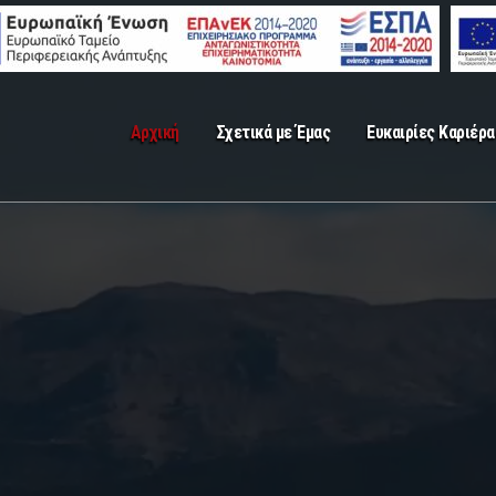
Αρχική
Σχετικά με Έμας
Ευκαιρίες Καριέρα