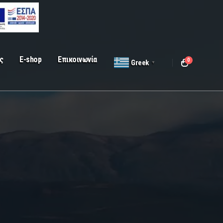
ς
E-shop
Επικοινωνία
0
Greek
▼