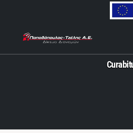
Curabitu