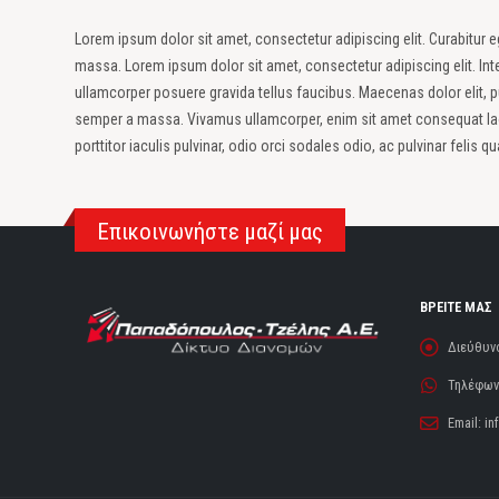
Lorem ipsum dolor sit amet, consectetur adipiscing elit. Curabitur eg
massa. Lorem ipsum dolor sit amet, consectetur adipiscing elit. Int
ullamcorper posuere gravida tellus faucibus. Maecenas dolor elit, pu
semper a massa. Vivamus ullamcorper, enim sit amet consequat laoree
porttitor iaculis pulvinar, odio orci sodales odio, ac pulvinar felis qu
Επικοινωνήστε μαζί μας
ΒΡΕΙΤΕ ΜΑΣ
Διεύθυν
Τηλέφωνο
Email:
in