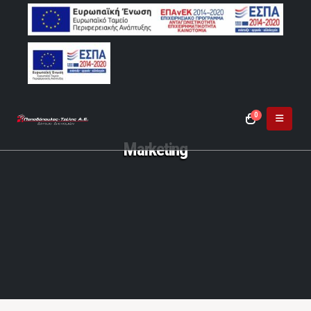
0
Marketing