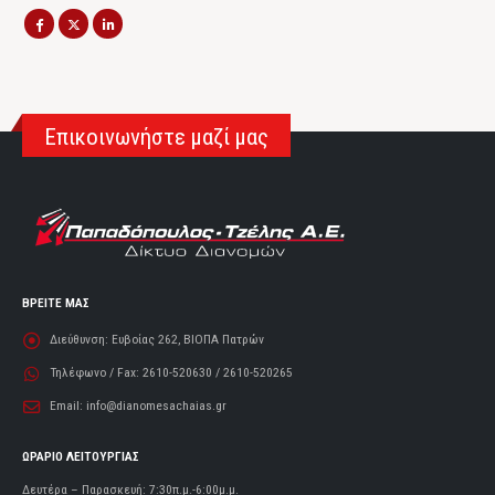
Επικοινωνήστε μαζί μας
ΒΡΕΙΤΕ ΜΑΣ
Διεύθυνση:
Ευβοίας 262, ΒΙΟΠΑ Πατρών
Τηλέφωνο / Fax:
2610-520630 / 2610-520265
Email:
info@dianomesachaias.gr
ΩΡΑΡΙΟ ΛΕΙΤΟΥΡΓΙΑΣ
Δευτέρα – Παρασκευή: 7:30π.μ.-6:00μ.μ.