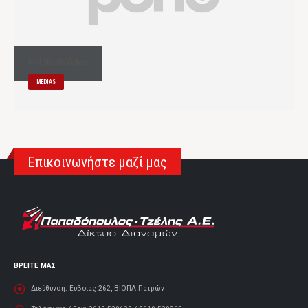
Full Width Video
MEDIAS
Επικοινωνήστε μαζί μας
ΒΡΕΙΤΕ ΜΑΣ
Διεύθυνση:
Ευβοίας 262, ΒΙΟΠΑ Πατρών