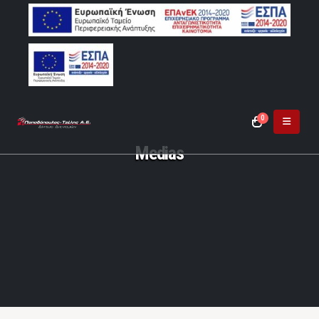
0
Medias