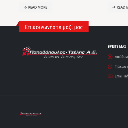
READ MORE
READ 
Επικοινωνήστε μαζί μας
ΒΡΕΙΤΕ ΜΑΣ
Διεύθυν
Τηλέφωνο
Email:
in