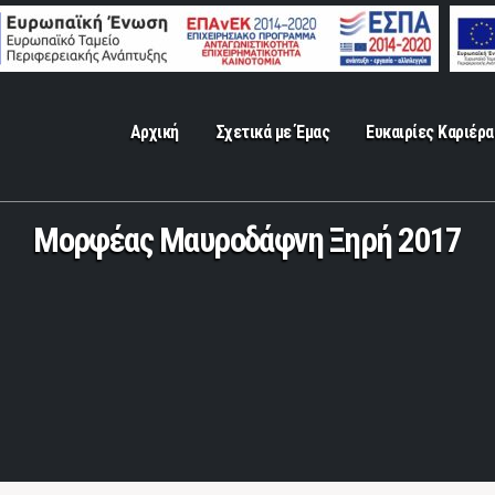
Αρχική
Σχετικά με Έμας
Ευκαιρίες Καριέρα
Μορφέας Μαυροδάφνη Ξηρή 2017