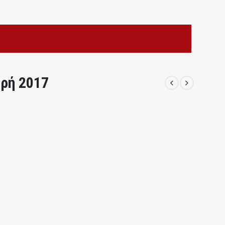
ρή 2017