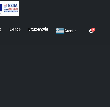
ς
E-shop
Επικοινωνία
0
Greek
▼