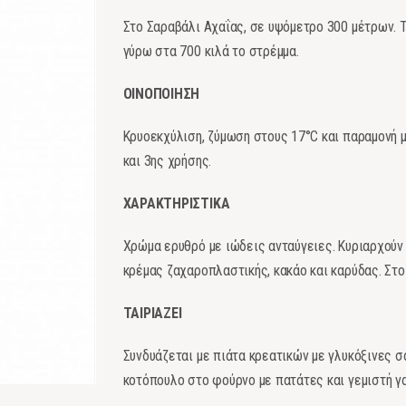
Στο Σαραβάλι Αχαΐας, σε υψόμετρο 300 μέτρων. 
γύρω στα 700 κιλά το στρέμμα.
ΟΙΝΟΠΟΙΗΣΗ
Κρυοεκχύλιση, ζύμωση στους 17°C και παραμονή μ
και 3ης χρήσης.
ΧΑΡΑΚΤΗΡΙΣΤΙΚΑ
Χρώμα ερυθρό με ιώδεις ανταύγειες. Κυριαρχούν 
κρέμας ζαχαροπλαστικής, κακάο και καρύδας. Στο
ΤΑΙΡΙΑΖΕΙ
Συνδυάζεται με πιάτα κρεατικών με γλυκόξινες σ
κοτόπουλο στο φούρνο με πατάτες και γεμιστή γ