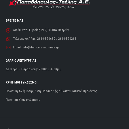
ΒΡΕΙΤΕ ΜΑΣ
Διεύθυνση:
Ευβοίας 262, ΒΙΟΠΑ Πατρών
Τηλέφωνο / Fax:
2610-520630 / 2610-520265
Email:
info@dianomesachaias.gr
ΩΡΑΡΙΟ ΛΕΙΤΟΥΡΓΙΑΣ
Δευτέρα – Παρασκευή: 7:30π.μ.-6:00μ.μ.
ΧΡΗΣΙΜΟΙ ΣΥΝΔΕΣΜΟΙ
Πολιτική Ακύρωσης / Μη Παραλαβής / Ελαττωματικού Προϊόντος
Πολιτική Υπαναχώρησης