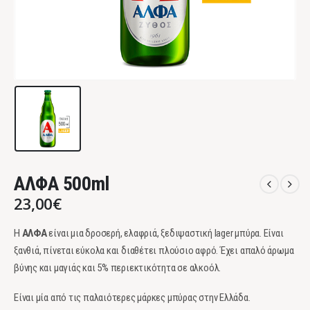
ΑΛΦΑ 500ml
23,00
€
Η
ΑΛΦΑ
είναι μια δροσερή, ελαφριά, ξεδιψαστική lager μπύρα. Είναι
ξανθιά, πίνεται εύκολα και διαθέτει πλούσιο αφρό. Έχει απαλό άρωμα
βύνης και μαγιάς και 5% περιεκτικότητα σε αλκοόλ.
Είναι μία από τις παλαιότερες μάρκες μπύρας στην Ελλάδα.