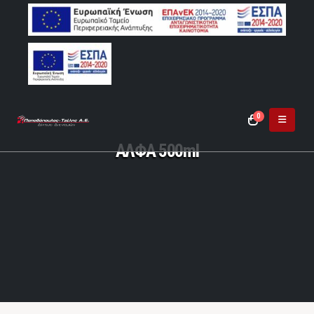
0
ΑΛΦΑ 500ml