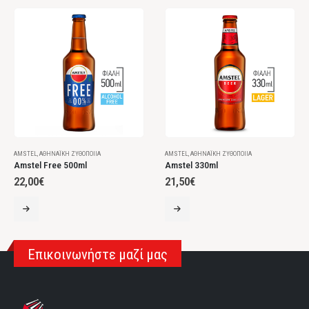
AMSTEL
,
ΑΘΗΝΑΪΚΉ ΖΥΘΟΠΟΙΊΑ
AMSTEL
,
ΑΘΗΝΑΪΚΉ ΖΥΘΟΠΟΙΊΑ
Amstel Free 500ml
Amstel 330ml
22,00
€
21,50
€
Επικοινωνήστε μαζί μας