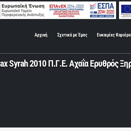
Αρχική
Σχετικά με Έμας
Ευκαιρίες Καριέρα
ax Syrah 2010 Π.Γ.Ε. Αχαΐα Ερυθρός Ξη