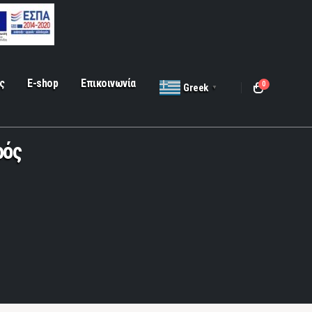
ς
E-shop
Επικοινωνία
0
Greek
▼
ρός