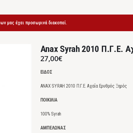
ων μας έχει προσωρινά διακοπεί.
Anax Syrah 2010 Π.Γ.Ε. Α
27,00
€
ΕΙΔΟΣ
ANAX SYRAH 2010 Π.Γ.Ε. Αχαΐα Ερυθρός Ξηρός
ΠΟΙΚΙΛΙΑ
100% Syrah
ΑΜΠΕΛΩΝΑΣ