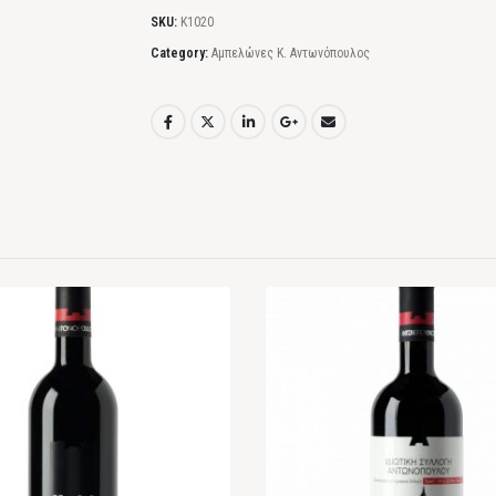
SKU:
Κ1020
Category:
Αμπελώνες Κ. Αντωνόπουλος