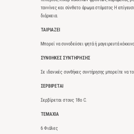
ταννίνες και σύνθετο άρωμα στόματος Η επίγευση
διάρκεια.
ΤΑΙΡΙΑΖΕΙ
Μπορεί να συνοδεύσει ψητά ή μαγειρευτά κόκκινα
ΣΥΝΘΗΚΕΣ ΣΥΝΤΗΡΗΣΗΣ
Σε ιδανικές συνθήκες συντήρησης μπορείτε να το
ΣΕΡΒΙΡΕΤΑΙ
Σερβίρεται στους 18ο C.
ΤΕΜΑΧΙΑ
6 Φιάλες