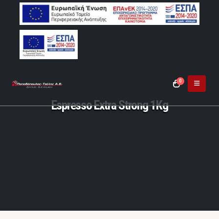
0
Espresso Extra Strong 1Kg