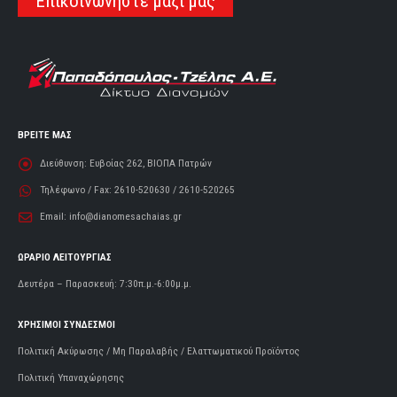
Επικοινωνήστε μαζί μας
ΒΡΕΙΤΕ ΜΑΣ
Διεύθυνση:
Ευβοίας 262, ΒΙΟΠΑ Πατρών
Τηλέφωνο / Fax:
2610-520630 / 2610-520265
Email:
info@dianomesachaias.gr
ΩΡΑΡΙΟ ΛΕΙΤΟΥΡΓΙΑΣ
Δευτέρα – Παρασκευή: 7:30π.μ.-6:00μ.μ.
ΧΡΗΣΙΜΟΙ ΣΥΝΔΕΣΜΟΙ
Πολιτική Ακύρωσης / Μη Παραλαβής / Ελαττωματικού Προϊόντος
Πολιτική Υπαναχώρησης