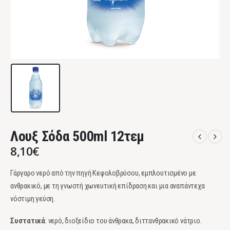
Λουξ Σόδα 500ml 12τεμ
8,10
€
Γάργαρο νερό από την πηγή Κεφολοβρύσου, εμπλουτισμένο με
ανθρακικό, με τη γνωστή χωνευτική επίδραση και μια αναπάντεχα
νόστιμη γεύση.
Συστατικά
: νερό, διοξείδιο του άνθρακα, διττανθρακικό νάτριο.