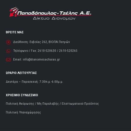
ΒΡΕΙΤΕ ΜΑΣ
Διεύθυνση:
Ευβοίας 262, ΒΙΟΠΑ Πατρών
Τηλέφωνο / Fax:
2610-520630 / 2610-520265
Email:
info@dianomesachaias.gr
ΩΡΑΡΙΟ ΛΕΙΤΟΥΡΓΙΑΣ
Δευτέρα – Παρασκευή: 7:30π.μ.-6:00μ.μ.
ΧΡΗΣΙΜΟΙ ΣΥΝΔΕΣΜΟΙ
Πολιτική Ακύρωσης / Μη Παραλαβής / Ελαττωματικού Προϊόντος
Πολιτική Υπαναχώρησης