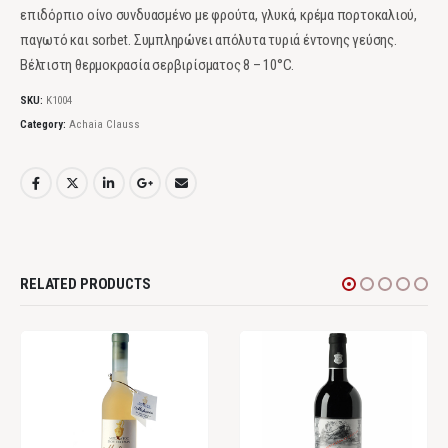
επιδόρπιο οίνο συνδυασμένο με φρούτα, γλυκά, κρέμα πορτοκαλιού,
παγωτό και sorbet. Συμπληρώνει απόλυτα τυριά έντονης γεύσης.
Βέλτιστη θερμοκρασία σερβιρίσματος 8 – 10°C.
SKU:
Κ1004
Category:
Achaia Clauss
RELATED PRODUCTS