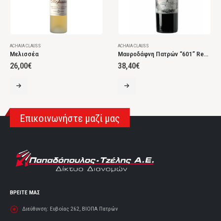
ACHAIA CLAUSS
ACHAIA CLAUSS
Μελισσέα
Μαυροδάφνη Πατρών “601” Reserve
26,00
€
38,40
€
Επικοινωνήστε μαζί μας
ΒΡΕΙΤΕ ΜΑΣ
Διεύθυνση:
Ευβοίας 262, ΒΙΟΠΑ Πατρών