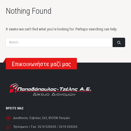
Nothing Found
It seems we can’t find what you’re looking for. Perhaps searching can help.
Αναζήτηση
Επικοινωνήστε μαζί μας
ΒΡΕΙΤΕ ΜΑΣ
Διεύθυνση:
Ευβοίας 262, ΒΙΟΠΑ Πατρών
Τηλέφωνο / Fax:
2610-520630 / 2610-520265