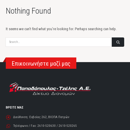
Nothing Found
It seems we can’t find what you’re looking for. Perhaps searching can help.
Αναζήτηση
Επικοινωνήστε μαζί μας
ΒΡΕΙΤΕ ΜΑΣ
Διεύθυνση:
Ευβοίας 262, ΒΙΟΠΑ Πατρών
Τηλέφωνο / Fax:
2610-520630 / 2610-520265