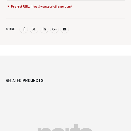
Project URL:
https://www.portotheme.com/
SHARE
RELATED
PROJECTS