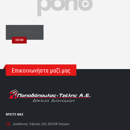
Masonry Images
DESIGN
Επικοινωνήστε μαζί μας
ΒΡΕΙΤΕ ΜΑΣ
Διεύθυνση:
Ευβοίας 262, ΒΙΟΠΑ Πατρών