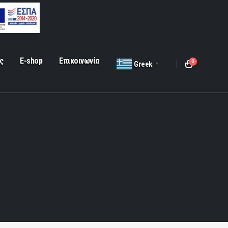
ς
E-shop
Επικοινωνία
0
Greek
▼