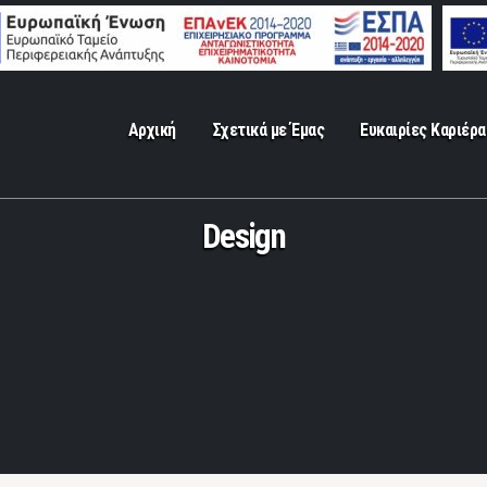
Αρχική
Σχετικά με Έμας
Ευκαιρίες Καριέρα
Design