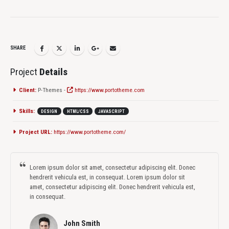
SHARE
Project
Details
Client:
P-Themes -
https://www.portotheme.com
Skills:
DESIGN
HTML/CSS
JAVASCRIPT
Project URL:
https://www.portotheme.com/
Lorem ipsum dolor sit amet, consectetur adipiscing elit. Donec
hendrerit vehicula est, in consequat. Lorem ipsum dolor sit
amet, consectetur adipiscing elit. Donec hendrerit vehicula est,
in consequat.
John Smith