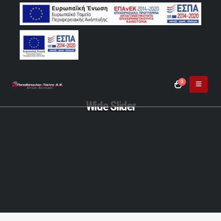
0
Wide Slider