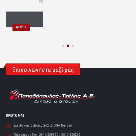
Porto Branding
WEBSITE
Επικοινωνήστε μαζί μας
ΒΡΕΙΤΕ ΜΑΣ
Διεύθυνση:
Ευβοίας 262, ΒΙΟΠΑ Πατρών
Τηλέφωνο / Fax:
2610-520630 / 2610-520265