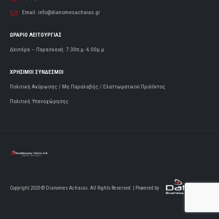
Email:
info@dianomesachaias.gr
ΩΡΑΡΙΟ ΛΕΙΤΟΥΡΓΙΑΣ
Δευτέρα – Παρασκευή: 7:30π.μ.-6:00μ.μ.
ΧΡΗΣΙΜΟΙ ΣΥΝΔΕΣΜΟΙ
Πολιτική Ακύρωσης / Μη Παραλαβής / Ελαττωματικού Προϊόντος
Πολιτική Υπαναχώρησης
Copyright 2020 © Dianomes Achaias. All Rights Reserved. | Powered by