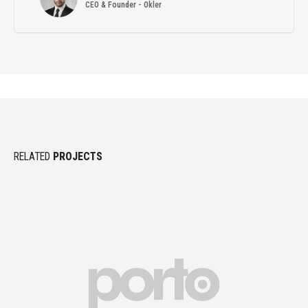
CEO & Founder - Okler
RELATED
PROJECTS