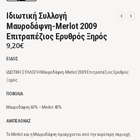
Ιδιωτική Συλλογή
Μαυροδάφνη-Merlot 2009
Επιτραπέζιος Ερυθρός Ξηρός
9,20
€
ΕΙΔΟΣ
ΙΔΙΩΤΙΚΗ ΣΥΛΛΟΓΗ Μαυροδάφνη-Merlot 2009 Επιτραπέζιος Ερυθρός
Ξηρός
ΠΟΙΚΙΛΙΑ
Μαυροδάφνη 60% – Merlot 40%.
ΑΜΠΕΛΩΝΑΣ
Το Merlot και η Μαυροδάφνη προέρχονται από την ευρύτερη περιοχή