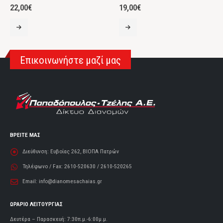
22,00
€
19,00
€
Επικοινωνήστε μαζί μας
ΒΡΕΙΤΕ ΜΑΣ
Διεύθυνση:
Ευβοίας 262, ΒΙΟΠΑ Πατρών
Τηλέφωνο / Fax:
2610-520630 / 2610-520265
Email:
info@dianomesachaias.gr
ΩΡΑΡΙΟ ΛΕΙΤΟΥΡΓΙΑΣ
Δευτέρα – Παρασκευή: 7:30π.μ.-6:00μ.μ.