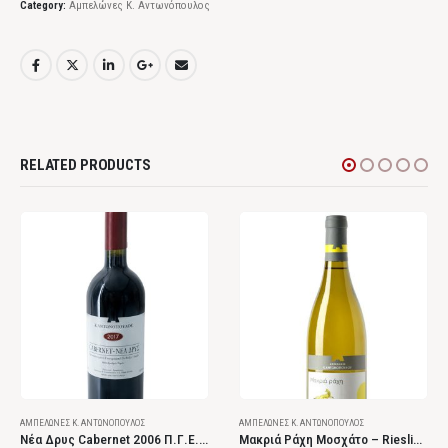
Category:
Αμπελώνες Κ. Αντωνόπουλος
RELATED PRODUCTS
ΑΜΠΕΛΏΝΕΣ Κ. ΑΝΤΩΝΌΠΟΥΛΟΣ
ΑΜΠΕΛΏΝΕΣ Κ. ΑΝΤΩΝΌΠΟΥΛΟΣ
Νέα Δρυς Cabernet 2006 Π.Γ.Ε. Αχαΐα Ερυθρός Ξηρός
Μακριά Ράχη Μοσχάτο – Riesling 2020