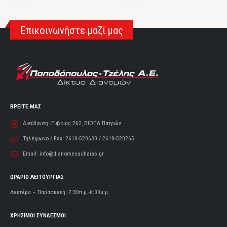
Επικοινωνήστε μαζί μας
ΒΡΕΙΤΕ ΜΑΣ
Διεύθυνση:
Ευβοίας 262, ΒΙΟΠΑ Πατρών
Τηλέφωνο / Fax:
2610-520630 / 2610-520265
Email:
info@dianomesachaias.gr
ΩΡΑΡΙΟ ΛΕΙΤΟΥΡΓΙΑΣ
Δευτέρα – Παρασκευή: 7:30π.μ.-6:00μ.μ.
ΧΡΗΣΙΜΟΙ ΣΥΝΔΕΣΜΟΙ