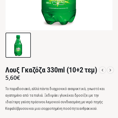
Λουξ Γκαζόζα 330ml (10+2 τεμ)
5,60
€
Το παραδοσιακό, αλλά πάντα διαχρονικό αναψυκτικό, γνωστό και
αγαπημένο από τα παλιά. Ξεδιψάει γλυκά και δροσίζει με την
ιδιαίτερη γεύση πράσινου λεμονιού συνδυασμένη με νερό πηγής
Κεφαλόβρυσου και μια ισορροπημένη ποσότητα ανθρακικού.