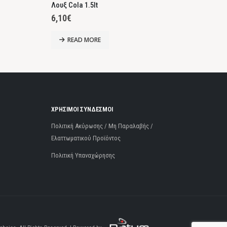
Λουξ Cola 1.5lt
6,10
€
3,10
READ MORE
ΧΡΗΣΙΜΟΙ ΣΥΝΔΕΣΜΟΙ
Πολιτική Ακύρωσης / Μη Παραλαβής /
Ελαττωματικού Προϊόντος
Πολιτική Υπαναχώρησης