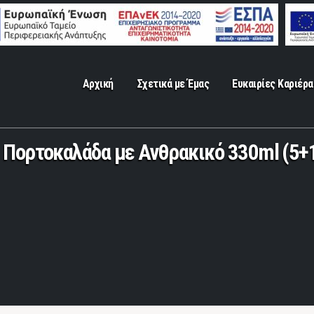
Αρχική
Σχετικά με Έμας
Ευκαιρίες Καριέρα
 Πορτοκαλάδα με Ανθρακικό 330ml (5+