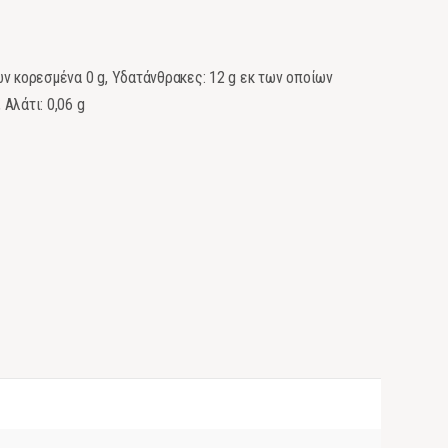
οίων κορεσμένα 0 g, Υδατάνθρακες: 12 g εκ των οποίων
 Αλάτι: 0,06 g