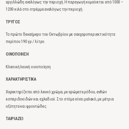
αργιλλώδη αναλόγως την περιοχή. Η παραγωγή κυμαίνεται από 1000 –
1200 κιλά στο στρέμμα αναλόγως την περιοχή.
ΤΡΥΓΟΣ
Το πρώτο δεκαήμερο του Οκτωβρίου με σακχαροπεριεκτικότητα
περίπου 190 γρ./ λίτρο.
ΟΙΝΟΠΟΙΗΣΗ
Κλασική λευκή οινοποίηση
ΧΑΡΑΚΤΗΡΙΣΤΙΚΑ
Χαρακτηρίζεται από λευκό χρώμα, με αρώματα ρόδου, ανθών
εσπεριδοειδών και αχλαδιού. Στο στόμα είναι μαλακό, με μέτρια
οξύτητα και φρουτώδες.
ΤΑΙΡΙΑΖΕΙ