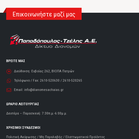
Επικοινωνήστε μαζί μας
ΒΡΕΙΤΕ ΜΑΣ
Διεύθυνση:
Ευβοίας 262, ΒΙΟΠΑ Πατρών
Τηλέφωνο / Fax:
2610-520630 / 2610-520265
Email:
info@dianomesachaias.gr
ΩΡΑΡΙΟ ΛΕΙΤΟΥΡΓΙΑΣ
Δευτέρα – Παρασκευή: 7:30π.μ.-6:00μ.μ.
ΧΡΗΣΙΜΟΙ ΣΥΝΔΕΣΜΟΙ
Πολιτική Ακύρωσης / Μη Παραλαβής / Ελαττωματικού Προϊόντος