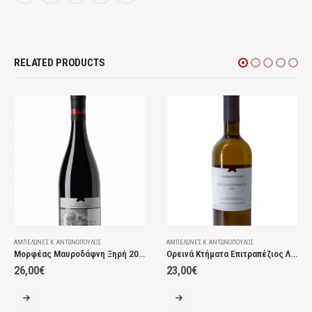
RELATED PRODUCTS
ΑΜΠΕΛΏΝΕΣ Κ. ΑΝΤΩΝΌΠΟΥΛΟΣ
ΑΜΠΕΛΏΝΕΣ Κ. ΑΝΤΩΝΌΠΟΥΛΟΣ
Μορφέας Μαυροδάφνη Ξηρή 2017
Ορεινά Κτήματα Επιτραπέζιος Λευκός Ξηρός
26,00
€
23,00
€