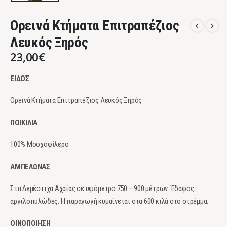
Ορεινά Κτήματα Επιτραπέζιος
Λευκός Ξηρός
23,00
€
ΕΙΔΟΣ
Ορεινά Κτήματα Επιτραπέζιος Λευκός Ξηρός
ΠΟΙΚΙΛΙΑ
100% Μοσχοφίλερο
ΑΜΠΕΛΩΝΑΣ
Στα Δεμέστιχα Αχαΐας σε υψόμετρο 750 – 900 μέτρων. Έδαφος
αργιλοπυλώδες. Η παραγωγή κυμαίνεται στα 600 κιλά στο στρέμμα.
ΟΙΝΟΠΟΙΗΣΗ