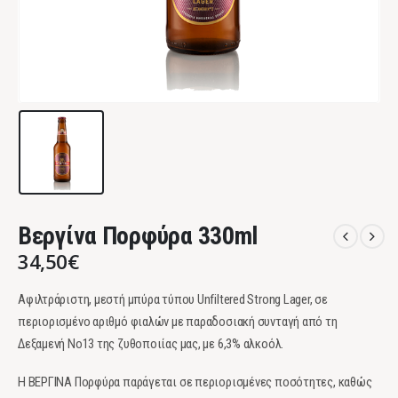
Βεργίνα Πορφύρα 330ml
34,50
€
Αφιλτράριστη, μεστή μπύρα τύπου Unfiltered Strong Lager, σε
περιορισμένο αριθμό φιαλών με παραδοσιακή συνταγή από τη
Δεξαμενή Νο13 της ζυθοποιίας μας, με 6,3% αλκοόλ.
Η ΒΕΡΓΙΝΑ Πορφύρα παράγεται σε περιορισμένες ποσότητες, καθώς