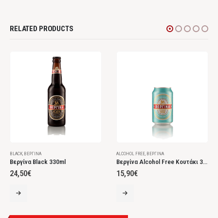
RELATED PRODUCTS
BLACK
,
ΒΕΡΓΊΝΑ
ALCOHOL FREE
,
ΒΕΡΓΊΝΑ
Βεργίνα Black 330ml
Βεργίνα Alcohol Free Κουτάκι 330ml
24,50
€
15,90
€