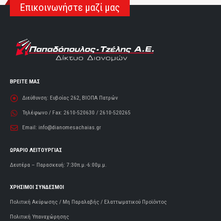
Επικοινωνήστε μαζί μας
ΒΡΕΙΤΕ ΜΑΣ
Διεύθυνση:
Ευβοίας 262, ΒΙΟΠΑ Πατρών
Τηλέφωνο / Fax:
2610-520630 / 2610-520265
Email:
info@dianomesachaias.gr
ΩΡΑΡΙΟ ΛΕΙΤΟΥΡΓΙΑΣ
Δευτέρα – Παρασκευή: 7:30π.μ.-6:00μ.μ.
ΧΡΗΣΙΜΟΙ ΣΥΝΔΕΣΜΟΙ
Πολιτική Ακύρωσης / Μη Παραλαβής / Ελαττωματικού Προϊόντος
Πολιτική Υπαναχώρησης