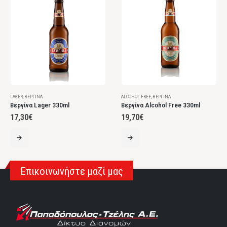
LAGER
,
ΒΕΡΓΊΝΑ
ALCOHOL FREE
,
ΒΕΡΓΊΝΑ
Βεργίνα Lager 330ml
Βεργίνα Alcohol Free 330ml
17,30
€
19,70
€
Επικοινωνήστε μαζί μας