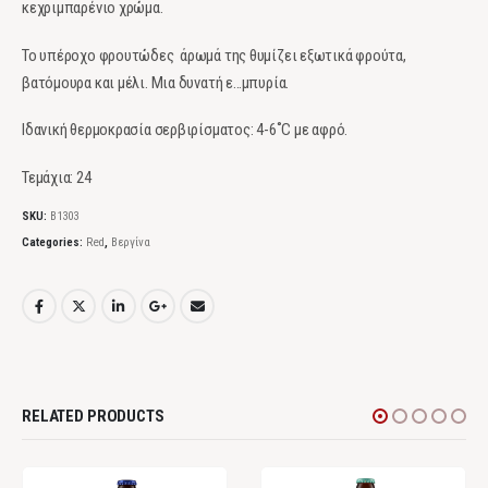
κεχριμπαρένιο χρώμα.
Το υπέροχο φρουτώδες άρωμά της θυμίζει εξωτικά φρούτα,
βατόμουρα και μέλι. Μια δυνατή ε…μπυρία.
Ιδανική θερμοκρασία σερβιρίσματος: 4-6˚C με αφρό.
Τεμάχια: 24
SKU:
Β1303
Categories:
Red
,
Βεργίνα
RELATED PRODUCTS