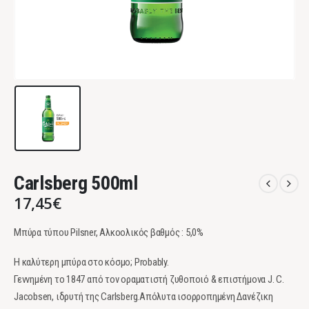
Carlsberg 500ml
17,45
€
Μπύρα τύπου Pilsner, Αλκοολικός βαθμός : 5,0%
Η καλύτερη μπύρα στο κόσμο; Probably.
Γεννημένη το 1847 από τον οραματιστή ζυθοποιό & επιστήμονα J. C.
Jacobsen, ιδρυτή της Carlsberg.Απόλυτα ισορροπημένη Δανέζικη