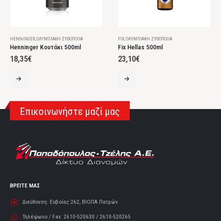
HENNINGER
,
ΟΛΥΜΠΙΑΚΉ ΖΥΘΟΠΟΙΊΑ
FIX
,
ΟΛΥΜΠΙΑΚΉ ΖΥΘΟΠΟΙΊΑ
Henninger Κουτάκι 500ml
Fix Hellas 500ml
18,35
€
23,10
€
Επικοινωνήστε μαζί μας
ΒΡΕΙΤΕ ΜΑΣ
Διεύθυνση:
Ευβοίας 262, ΒΙΟΠΑ Πατρών
Τηλέφωνο / Fax:
2610-520630 / 2610-520265