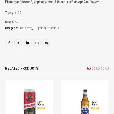
Pilsner με δροσερή, γεμάτη γεύση & διακριτικό άρωμα λυκίσκων
Τεμάχια: 12
SKU:
43202
Categories:
Carlsberg
,
Ολυμπιακή Ζυθοποιία
RELATED PRODUCTS