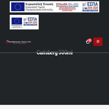
0
Carlsberg 500ml