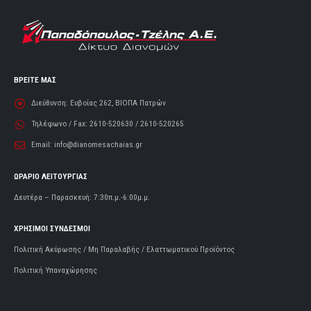
ΒΡΕΙΤΕ ΜΑΣ
Διεύθυνση:
Ευβοίας 262, ΒΙΟΠΑ Πατρών
Τηλέφωνο / Fax:
2610-520630 / 2610-520265
Email:
info@dianomesachaias.gr
ΩΡΑΡΙΟ ΛΕΙΤΟΥΡΓΙΑΣ
Δευτέρα – Παρασκευή: 7:30π.μ.-6:00μ.μ.
ΧΡΗΣΙΜΟΙ ΣΥΝΔΕΣΜΟΙ
Πολιτική Ακύρωσης / Μη Παραλαβής / Ελαττωματικού Προϊόντος
Πολιτική Υπαναχώρησης