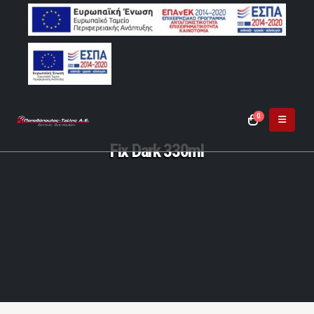
0
Fix Dark 330ml