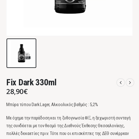
Fix Dark 330ml
28,90
€
Μπύρα τύπου Dark Lager, Αλκοολικός βαθμός : 5,2%
Με όχημα την παράδοση και τη ζυθογνωσία ΦΙΞ, η ξεχωριστή συνταγή
της συνδέεται με τον θεσμό της Διεθνούς Έκθεσης Θεσσαλονίκης,
πολλές δεκαετίες πριν. Τότε που οι επισκέπτες της ΔΕΘ συνέρρεαν