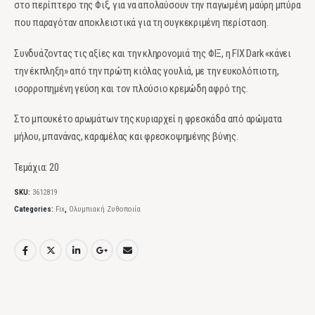
στο περίπτερο της Φιξ, για να απολαύσουν την παγωμένη μαύρη μπύρα
που παραγόταν αποκλειστικά για τη συγκεκριμένη περίσταση.
Συνδυάζοντας τις αξίες και την κληρονομιά της ΦΙΞ, η FIX Dark «κάνει
την έκπληξη» από την πρώτη κιόλας γουλιά, με την ευκολόπιοτη,
ισορροπημένη γεύση και τον πλούσιο κρεμώδη αφρό της.
Στο μπουκέτο αρωμάτων της κυριαρχεί η φρεσκάδα από αρώματα
μήλου, μπανάνας, καραμέλας και φρεσκοψημένης βύνης.
Τεμάχια: 20
SKU:
3612819
Categories:
Fix
,
Ολυμπιακή Ζυθοποιία