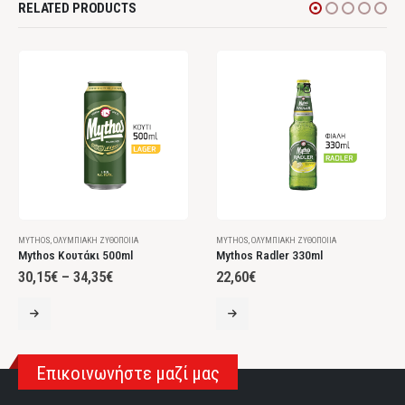
RELATED PRODUCTS
MYTHOS
,
ΟΛΥΜΠΙΑΚΉ ΖΥΘΟΠΟΙΊΑ
MYTHOS
,
ΟΛΥΜΠΙΑΚΉ ΖΥΘΟΠΟΙΊΑ
Mythos Κουτάκι 500ml
Mythos Radler 330ml
30,15
€
–
34,35
€
22,60
€
Επικοινωνήστε μαζί μας