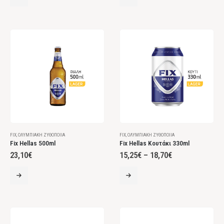
FIX
,
ΟΛΥΜΠΙΑΚΉ ΖΥΘΟΠΟΙΊΑ
FIX
,
ΟΛΥΜΠΙΑΚΉ ΖΥΘΟΠΟΙΊΑ
Fix Hellas 500ml
Fix Hellas Κουτάκι 330ml
23,10
€
15,25
€
–
18,70
€