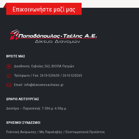
Επικοινωνήστε μαζί μας
ΒΡΕΙΤΕ ΜΑΣ
Διεύθυνση:
Ευβοίας 262, ΒΙΟΠΑ Πατρών
Τηλέφωνο / Fax:
2610-520630 / 2610-520265
Email:
info@dianomesachaias.gr
ΩΡΑΡΙΟ ΛΕΙΤΟΥΡΓΙΑΣ
Δευτέρα – Παρασκευή: 7:30π.μ.-6:00μ.μ.
ΧΡΗΣΙΜΟΙ ΣΥΝΔΕΣΜΟΙ
Πολιτική Ακύρωσης / Μη Παραλαβής / Ελαττωματικού Προϊόντος