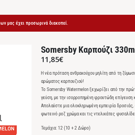
ων μας έχει προσωρινά διακοπεί.
Somersby Καρπούζι 330m
11,85
€
Η νέα πρόταση ανθρακούχου μηλίτη από τη ζύμωση
αρώματος καρπουζιού!
Το Somersby Watermelon ξεχωρίζει από την πρώτη
γεύση, με την ισορροπημένη φρουτώδη επίγευση 
Απολαύστε μια ολοκληρωμένη εμπειρία δροσιάς,
φωτεινό ροζ χρώμα και τις ντελικάτες φυσαλίδες
Τεμάχια: 12 (10 + 2 Δώρο)