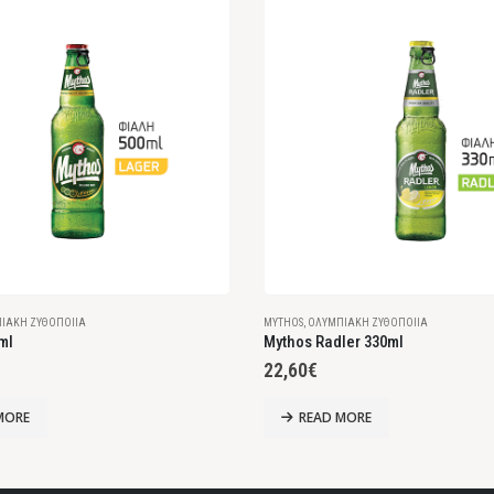
ΙΑΚΉ ΖΥΘΟΠΟΙΊΑ
MYTHOS
,
ΟΛΥΜΠΙΑΚΉ ΖΥΘΟΠΟΙΊΑ
ml
Mythos Radler 330ml
22,60
€
MORE
READ MORE