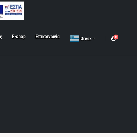
ς
E-shop
Επικοινωνία
0
Greek
▼