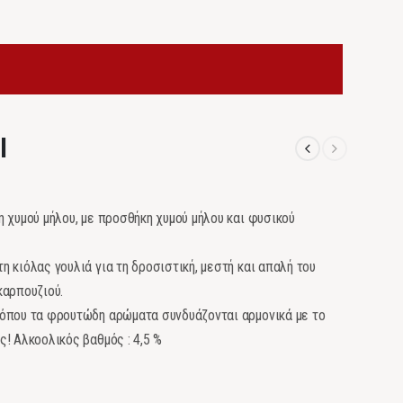
l
 χυμού μήλου, με προσθήκη χυμού μήλου και φυσικού
 κιόλας γουλιά για τη δροσιστική, μεστή και απαλή του
καρπουζιού.
 όπου τα φρουτώδη αρώματα συνδυάζονται αρμονικά με το
! Αλκοολικός βαθμός : 4,5 %