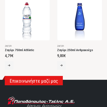
ΖΑΓΌΡΙ
ΖΑΓΌΡΙ
Ζαγόρι 750ml Athletic
Ζαγόρι 250ml Ανθρακούχο
4,79
€
9,80
€
Επικοινωνήστε μαζί μας