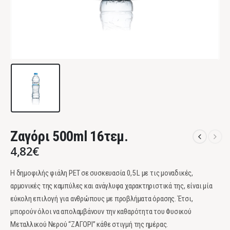
Ζαγόρι 500ml 16τεμ.
4,82
€
Η δημοφιλής φιάλη PET σε συσκευασία 0,5 L με τις μοναδικές,
αρμονικές της καμπύλες και ανάγλυφα χαρακτηριστικά της, είναι μία
εύκολη επιλογή για ανθρώπους με προβλήματα όρασης. Έτσι,
μπορούν όλοι να απολαμβάνουν την καθαρότητα του Φυσικού
Μεταλλικού Νερού “ΖΑΓΟΡΙ” κάθε στιγμή της ημέρας.