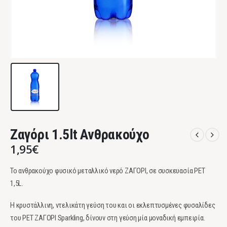
Ζαγόρι 1.5lt Ανθρακούχο
1,95
€
Το ανθρακούχο φυσικό μεταλλικό νερό ΖΑΓΟΡΙ, σε συσκευασία PET
1,5L.
Η κρυστάλλινη, ντελικάτη γεύση του και οι εκλεπτυσμένες φυσαλίδες
του PET ΖΑΓΟΡΙ Sparkling, δίνουν στη γεύση μία μοναδική εμπειρία.