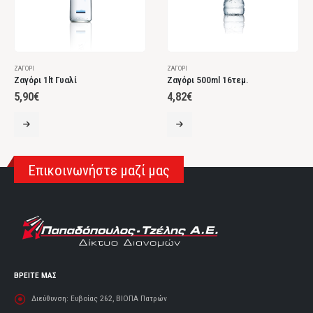
ΖΑΓΌΡΙ
ΖΑΓΌΡΙ
Ζαγόρι 1lt Γυαλί
Ζαγόρι 500ml 16τεμ.
5,90
€
4,82
€
Επικοινωνήστε μαζί μας
ΒΡΕΙΤΕ ΜΑΣ
Διεύθυνση:
Ευβοίας 262, ΒΙΟΠΑ Πατρών