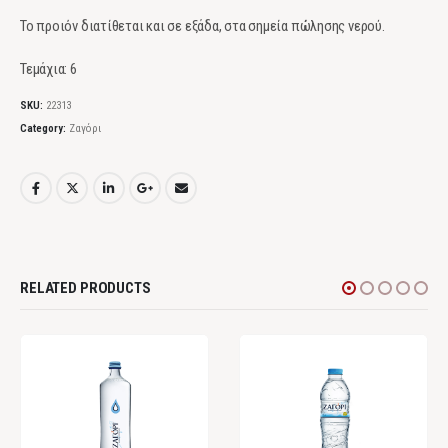
Το προιόν διατίθεται και σε εξάδα, στα σημεία πώλησης νερού.
Τεμάχια: 6
SKU:
22313
Category:
Ζαγόρι
RELATED PRODUCTS