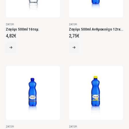
ΖΑΓΌΡΙ
ΖΑΓΌΡΙ
Ζαγόρι 500ml 16τεμ.
Ζαγόρι 500ml Ανθρακούχο 12τεμ.
4,82
€
2,75
€
ΖΑΓΌΡΙ
ΖΑΓΌΡΙ