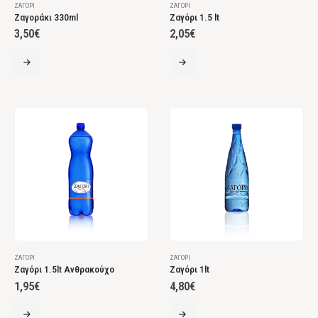
ΖΑΓΌΡΙ
ΖΑΓΌΡΙ
Ζαγοράκι 330ml
Ζαγόρι 1.5 lt
3,50
€
2,05
€
ΖΑΓΌΡΙ
ΖΑΓΌΡΙ
Ζαγόρι 1.5lt Ανθρακούχο
Ζαγόρι 1lt
1,95
€
4,80
€