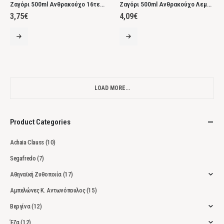
Ζαγόρι 500ml Ανθρακούχο 16τεμ.
Ζαγόρι 500ml Ανθρακούχο Λεμόνι
3,75
€
4,09
€
LOAD MORE...
Product Categories
Achaia Clauss
(10)
Segafredo
(7)
Αθηναϊκή Ζυθοποιία
(17)
Αμπελώνες Κ. Αντωνόπουλος
(15)
Βεργίνα
(12)
Έζα
(12)