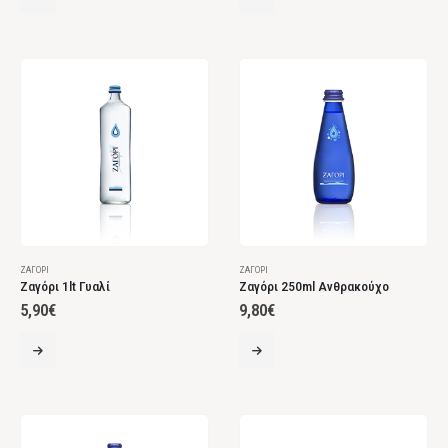
ΖΑΓΌΡΙ
ΖΑΓΌΡΙ
Ζαγόρι 1lt Γυαλί
Ζαγόρι 250ml Ανθρακούχο
5,90
€
9,80
€