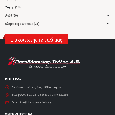
Ζαγόρι
(14)
Λούξ
(59)
Ολυμπιακή Ζυθοποιία
(24)
Επικοινωνήστε μαζί μας
ΒΡΕΙΤΕ ΜΑΣ
Διεύθυνση:
Ευβοίας 262, ΒΙΟΠΑ Πατρών
Τηλέφωνο / Fax:
2610-520630 / 2610-520265
Email:
info@dianomesachaias.gr
ΩΡΑΡΙΟ ΛΕΙΤΟΥΡΓΙΑΣ