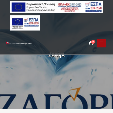
0
Ζαγόρι