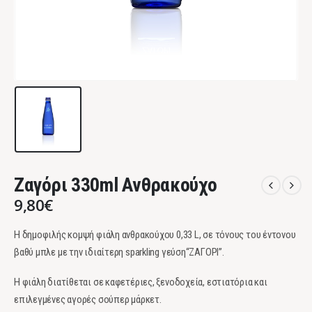
Ζαγόρι 330ml Ανθρακούχο
9,80
€
Η δημοφιλής κομψή φιάλη ανθρακούχου 0,33 L, σε τόνους του έντονου
βαθύ μπλε με την ιδιαίτερη sparkling γεύση“ΖΑΓΟΡΙ”.
Η φιάλη διατίθεται σε καφετέριες, ξενοδοχεία, εστιατόρια και
επιλεγμένες αγορές σούπερ μάρκετ.