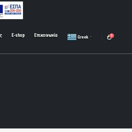
ς
E-shop
Επικοινωνία
0
Greek
▼