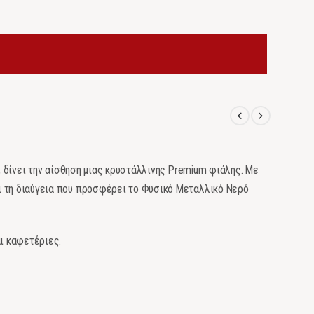
ς, δίνει την αίσθηση μιας κρυστάλλινης Premium φιάλης. Με
ι τη διαύγεια που προσφέρει το Φυσικό Μεταλλικό Νερό
αι καφετέριες.