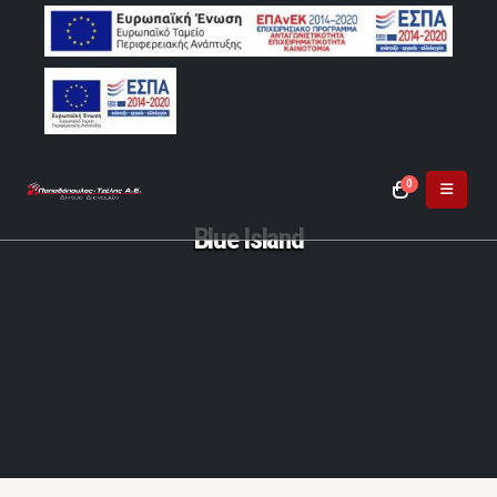
0
Blue Island