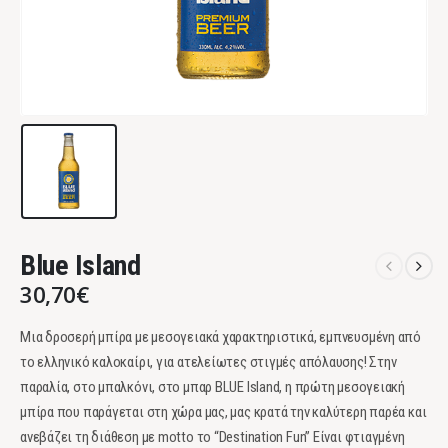
Blue Island
30,70
€
Μια δροσερή μπίρα με μεσογειακά χαρακτηριστικά, εμπνευσμένη από
το ελληνικό καλοκαίρι, για ατελείωτες στιγμές απόλαυσης! Στην
παραλία, στο μπαλκόνι, στο μπαρ BLUE Island, η πρώτη μεσογειακή
μπίρα που παράγεται στη χώρα μας, μας κρατά την καλύτερη παρέα και
ανεβάζει τη διάθεση με motto το “Destination Fun” Είναι φτιαγμένη