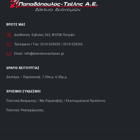
ΒΡΕΙΤΕ ΜΑΣ
Διεύθυνση:
Ευβοίας 262, ΒΙΟΠΑ Πατρών
Τηλέφωνο / Fax:
2610-520630 / 2610-520265
Email:
info@dianomesachaias.gr
ΩΡΑΡΙΟ ΛΕΙΤΟΥΡΓΙΑΣ
Δευτέρα – Παρασκευή: 7:30π.μ.-6:00μ.μ.
ΧΡΗΣΙΜΟΙ ΣΥΝΔΕΣΜΟΙ
Πολιτική Ακύρωσης / Μη Παραλαβής / Ελαττωματικού Προϊόντος
Πολιτική Υπαναχώρησης