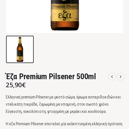
Έζα Premium Pilsener 500ml
25,90
€
Ελληνική premium Pilsener με μεστό σώμα, άρωμα εσπεριδοειδών και
ντελικάτη πικράδα, ζυμωμένη με υπομονή, στον σωστό χρόνο.
Εύγευστη, ευκολόπιοτη, φτιαγμένη με μεράκι και κουλτούρα.
H εζα Premium Pilsener αποτελεί μία εκλεπτυσμένη ελληνική πρόταση