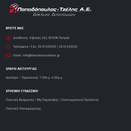
ΒΡΕΙΤΕ ΜΑΣ
Διεύθυνση:
Ευβοίας 262, ΒΙΟΠΑ Πατρών
Τηλέφωνο / Fax:
2610-520630 / 2610-520265
Email:
info@dianomesachaias.gr
ΩΡΑΡΙΟ ΛΕΙΤΟΥΡΓΙΑΣ
Δευτέρα – Παρασκευή: 7:30π.μ.-6:00μ.μ.
ΧΡΗΣΙΜΟΙ ΣΥΝΔΕΣΜΟΙ
Πολιτική Ακύρωσης / Μη Παραλαβής / Ελαττωματικού Προϊόντος
Πολιτική Υπαναχώρησης