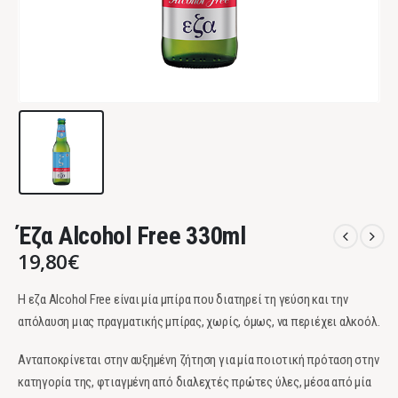
Έζα Alcohol Free 330ml
19,80
€
Η εζα Alcohol Free είναι μία μπίρα που διατηρεί τη γεύση και την
απόλαυση μιας πραγματικής μπίρας, χωρίς, όμως, να περιέχει αλκοόλ.
Ανταποκρίνεται στην αυξημένη ζήτηση για μία ποιοτική πρόταση στην
κατηγορία της, φτιαγμένη από διαλεχτές πρώτες ύλες, μέσα από μία