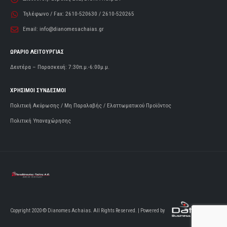
Τηλέφωνο / Fax:
2610-520630 / 2610-520265
Email:
info@dianomesachaias.gr
ΩΡΑΡΙΟ ΛΕΙΤΟΥΡΓΙΑΣ
Δευτέρα – Παρασκευή: 7:30π.μ.-6:00μ.μ.
ΧΡΗΣΙΜΟΙ ΣΥΝΔΕΣΜΟΙ
Πολιτική Ακύρωσης / Μη Παραλαβής / Ελαττωματικού Προϊόντος
Πολιτική Υπαναχώρησης
Copyright 2020 © Dianomes Achaias. All Rights Reserved. | Powered by