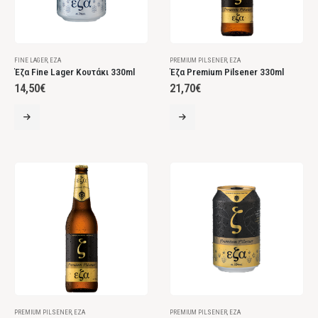
FINE LAGER
,
ΈΖΑ
PREMIUM PILSENER
,
ΈΖΑ
Έζα Fine Lager Κουτάκι 330ml
Έζα Premium Pilsener 330ml
14,50
€
21,70
€
PREMIUM PILSENER
,
ΈΖΑ
PREMIUM PILSENER
,
ΈΖΑ