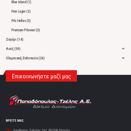
Blue Island
(1)
Fine Lager
(2)
Pils Hellas
(3)
Premium Pilsener
(3)
Ζαγόρι
(14)
Λούξ
(59)
Ολυμπιακή Ζυθοποιία
(24)
Επικοινωνήστε μαζί μας
ΒΡΕΙΤΕ ΜΑΣ
Διεύθυνση:
Ευβοίας 262, ΒΙΟΠΑ Πατρών