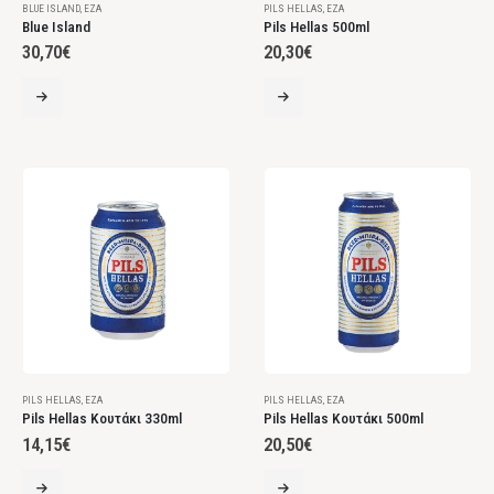
BLUE ISLAND
,
ΈΖΑ
PILS HELLAS
,
ΈΖΑ
Blue Island
Pils Hellas 500ml
30,70
€
20,30
€
PILS HELLAS
,
ΈΖΑ
PILS HELLAS
,
ΈΖΑ
Pils Hellas Κουτάκι 330ml
Pils Hellas Κουτάκι 500ml
14,15
€
20,50
€