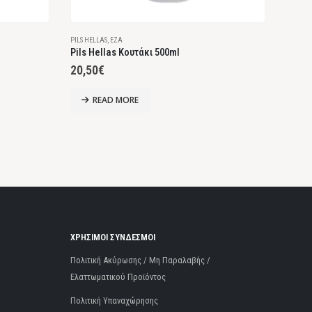
PILS HELLAS
,
ΈΖΑ
Pils Hellas Κουτάκι 500ml
20,50
€
READ MORE
ΧΡΗΣΙΜΟΙ ΣΥΝΔΕΣΜΟΙ
Πολιτική Ακύρωσης / Μη Παραλαβής /
Ελαττωματικού Προϊόντος
Πολιτική Υπαναχώρησης