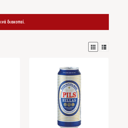
νά διακοπεί.