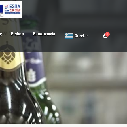
ς
E-shop
Επικοινωνία
0
Greek
▼