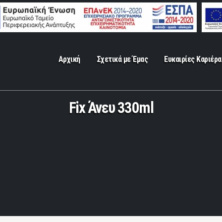
Αρχική
Σχετικά με Έμας
Ευκαιρίες Καριέρα
Fix Άνευ 330ml