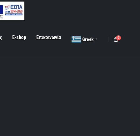
ς
E-shop
Επικοινωνία
0
Greek
▼