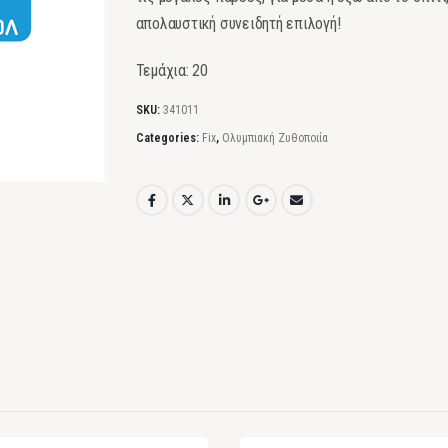
απολαυστική συνειδητή επιλογή!
Τεμάχια: 20
SKU:
341011
Categories:
Fix
,
Ολυμπιακή Ζυθοποιία