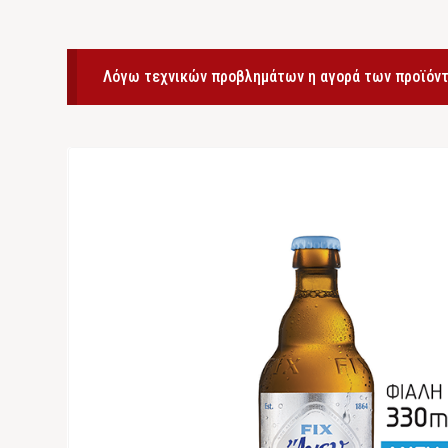
Λόγω τεχνικών προβλημάτων η αγορά των προϊόντ