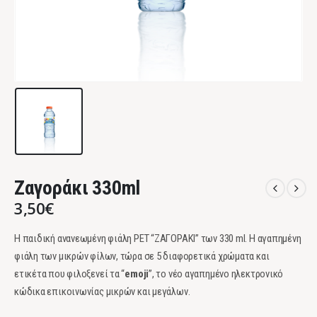
Ζαγοράκι 330ml
3,50
€
Η παιδική ανανεωμένη φιάλη PET “ΖΑΓΟΡΑΚΙ” των 330 ml. Η αγαπημένη
φιάλη των μικρών φίλων, τώρα σε 5 διαφορετικά χρώματα και
ετικέτα που φιλοξενεί τα “
emoji
”, το νέο αγαπημένο ηλεκτρονικό
κώδικα επικοινωνίας μικρών και μεγάλων.