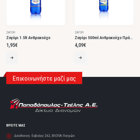
ΖΑΓΌΡΙ
ΖΑΓΌΡΙ
Ζαγόρι 1.5lt Ανθρακούχο
Ζαγόρι 500ml Ανθρακούχο Πράσινο Μήλο
1,95
€
4,09
€
Επικοινωνήστε μαζί μας
ΒΡΕΙΤΕ ΜΑΣ
Διεύθυνση:
Ευβοίας 262, ΒΙΟΠΑ Πατρών