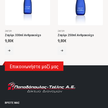
ΖΑΓΌΡΙ
ΖΑΓΌΡΙ
Ζαγόρι 330ml Ανθρακούχο
Ζαγόρι 250ml Ανθρακούχο
9,80
€
9,80
€
Επικοινωνήστε μαζί μας
ΒΡΕΙΤΕ ΜΑΣ