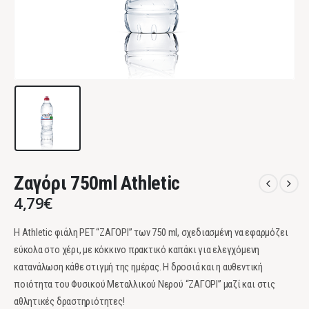
Ζαγόρι 750ml Athletic
4,79
€
Η Athletic φιάλη PET “ΖΑΓΟΡΙ” των 750 ml, σχεδιασμένη να εφαρμόζει
εύκολα στο χέρι, με κόκκινο πρακτικό καπάκι για ελεγχόμενη
κατανάλωση κάθε στιγμή της ημέρας. Η δροσιά και η αυθεντική
ποιότητα του Φυσικού Μεταλλικού Νερού “ΖΑΓΟΡΙ” μαζί και στις
αθλητικές δραστηριότητες!