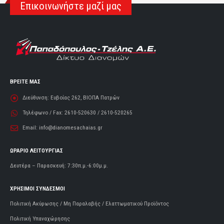
Επικοινωνήστε μαζί μας
ΒΡΕΙΤΕ ΜΑΣ
Διεύθυνση:
Ευβοίας 262, ΒΙΟΠΑ Πατρών
Τηλέφωνο / Fax:
2610-520630 / 2610-520265
Email:
info@dianomesachaias.gr
ΩΡΑΡΙΟ ΛΕΙΤΟΥΡΓΙΑΣ
Δευτέρα – Παρασκευή: 7:30π.μ.-6:00μ.μ.
ΧΡΗΣΙΜΟΙ ΣΥΝΔΕΣΜΟΙ
Πολιτική Ακύρωσης / Μη Παραλαβής / Ελαττωματικού Προϊόντος
Πολιτική Υπαναχώρησης