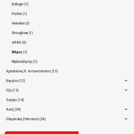
Erdinger
(1)
Fischer
(1)
Heineken
(3)
Strongbow
(1)
ΑΛΦΑ
(4)
Μάμος
(1)
Μηλοκλέφτης
(1)
Αμπελώνες Κ. Αντωνόπουλος
(15)
Βεργίνα
(12)
Έζα
(12)
Ζαγόρι
(14)
Λούξ
(59)
Ολυμπιακή Ζυθοποιία
(24)