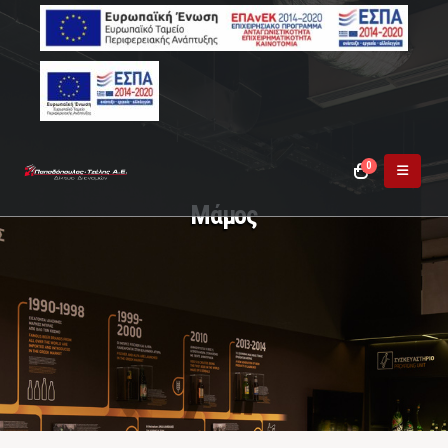
0
Μάμος